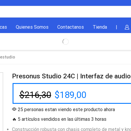
cas
Quienes Somos
Contactanos
Tienda
|
 estudio
Presonus Studio 24C | Interfaz de audi
$
216,30
$
189,00
25 personas estan viendo este producto ahora
🔥 5 artículos vendidos en las últimas 3 horas
Construcción robusta con chasis completo de metal y kn