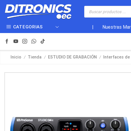
CATEGORIAS
|
Nuestras Mar
/
/
/
Inicio
Tienda
ESTUDIO DE GRABACIÓN
Interfaces de