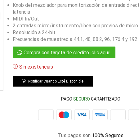
Knob del mezclador para monitorización de entrada direct
latencia
MIDI In/Out
2 entradas micro/instrumento/línea con previos de micr
Resolución a 24-bit
Frecuencias de muestreo a 44.1, 48, 88.2, 96, 176.4 y 192
Compra con tarjeta de crédito ¡clic aquí!
Sin existencias
Notificar Cuando Esté Disponible
PAGO
SEGURO
GARANTIZADO
Tus pagos son
100% Seguros