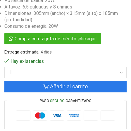
Potencia de salida: 20W.
Altavoz: 6.5 pulgadas y 8 ohmios
Dimensiones: 305mm (ancho) x 315mm (alto) x 185mm
(profundidad)
Consumo de energía: 20W
Compra con tarjeta de crédito ¡clic aquí!
Entrega estimada:
4 días
Hay existencias
Añadir al carrito
PAGO
SEGURO
GARANTIZADO