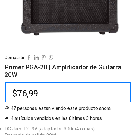
Compartir:
Primer PGA-20 | Amplificador de Guitarra
20W
$
76,99
47 personas estan viendo este producto ahora
🔥 4 artículos vendidos en las últimas 3 horas
DC Jack: DC 9V (adaptador: 300mA o más)