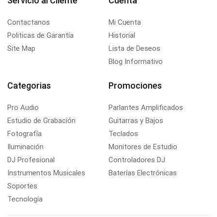
Servicio al Cliente
Cuenta
Contactanos
Mi Cuenta
Politicas de Garantía
Historial
Site Map
Lista de Deseos
Blog Informativo
Categorias
Promociones
Pro Audio
Parlantes Amplificados
Estudio de Grabación
Guitarras y Bajos
Fotografía
Teclados
Iluminación
Monitores de Estudio
DJ Profesional
Controladores DJ
Instrumentos Musicales
Baterías Electrónicas
Soportes
Tecnología