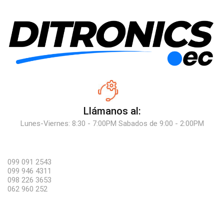
Llámanos al:
Lunes-Viernes: 8:30 - 7:00PM Sabados de 9:00 - 2:00PM
099 091 2543
099 946 4311
098 226 3653
062 960 252