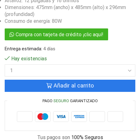
Altavoz: 12 pulgadas y 16 ohmios
Dimensiones: 475mm (ancho) x 485mm (alto) x 296mm
(profundidad)
Consumo de energía: 80W
Compra con tarjeta de crédito ¡clic aquí!
Entrega estimada:
4 días
Hay existencias
Añadir al carrito
PAGO
SEGURO
GARANTIZADO
Tus pagos son
100% Seguros