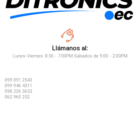
Llámanos al:
Lunes-Viernes: 8:30 - 7:00PM Sabados de 9:00 - 2:00PM
099 091 2543
099 946 4311
098 226 3653
062 960 252