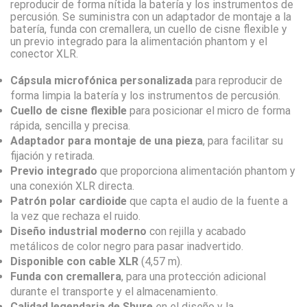
reproducir de forma nítida la batería y los instrumentos de
percusión. Se suministra con un adaptador de montaje a la
batería, funda con cremallera, un cuello de cisne flexible y
un previo integrado para la alimentación phantom y el
conector XLR.
Cápsula microfónica personalizada
para reproducir de
forma limpia la batería y los instrumentos de percusión.
Cuello de cisne flexible
para posicionar el micro de forma
rápida, sencilla y precisa.
Adaptador para montaje de una pieza
, para facilitar su
fijación y retirada.
Previo integrado
que proporciona alimentación phantom y
una conexión XLR directa.
Patrón polar cardioide
que capta el audio de la fuente a
la vez que rechaza el ruido.
Diseño industrial moderno
con rejilla y acabado
metálicos de color negro para pasar inadvertido.
Disponible con cable XLR
(4,57 m).
Funda con cremallera
, para una protección adicional
durante el transporte y el almacenamiento.
Calidad legendaria de Shure
en el diseño y la