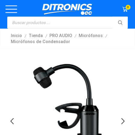
0
/
/
/
/
Inicio
Tienda
PRO AUDIO
Micrófonos
Micrófonos de Condensador