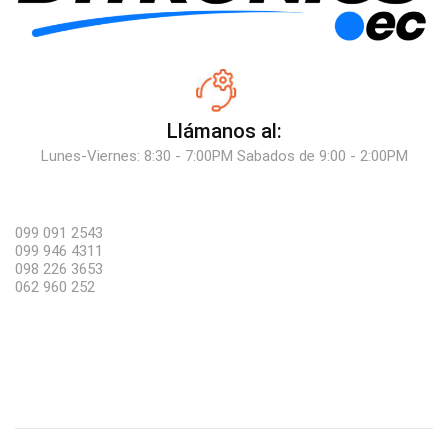
Llámanos al:
Lunes-Viernes: 8:30 - 7:00PM Sabados de 9:00 - 2:00PM
099 091 2543
099 946 4311
098 226 3653
062 960 252