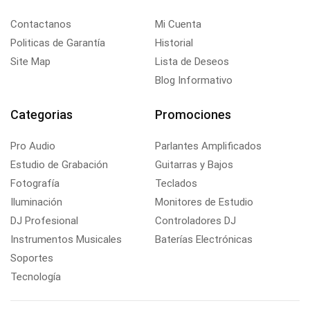
Contactanos
Mi Cuenta
Politicas de Garantía
Historial
Site Map
Lista de Deseos
Blog Informativo
Categorias
Promociones
Pro Audio
Parlantes Amplificados
Estudio de Grabación
Guitarras y Bajos
Fotografía
Teclados
Iluminación
Monitores de Estudio
DJ Profesional
Controladores DJ
Instrumentos Musicales
Baterías Electrónicas
Soportes
Tecnología