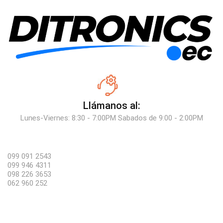
Llámanos al:
Lunes-Viernes: 8:30 - 7:00PM Sabados de 9:00 - 2:00PM
099 091 2543
099 946 4311
098 226 3653
062 960 252