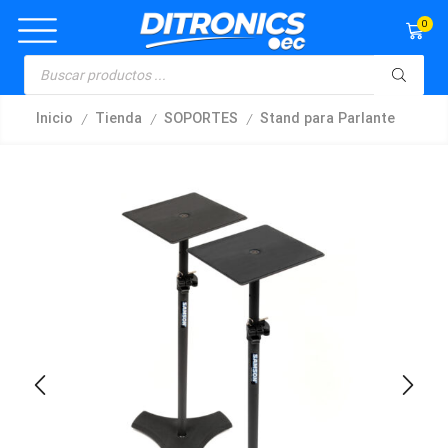
0
/
/
/
Inicio
Tienda
SOPORTES
Stand para Parlante