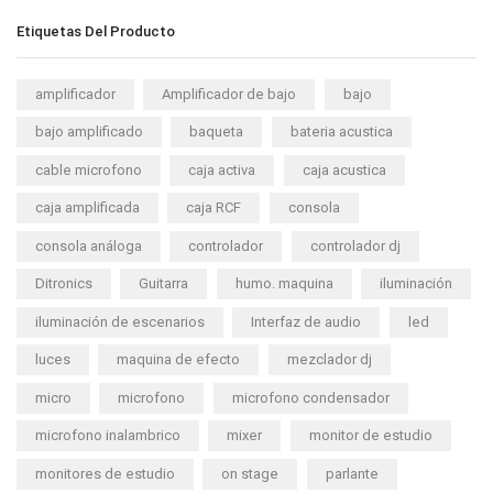
Etiquetas Del Producto
amplificador
Amplificador de bajo
bajo
bajo amplificado
baqueta
bateria acustica
cable microfono
caja activa
caja acustica
caja amplificada
caja RCF
consola
consola análoga
controlador
controlador dj
Ditronics
Guitarra
humo. maquina
iluminación
iluminación de escenarios
Interfaz de audio
led
luces
maquina de efecto
mezclador dj
micro
microfono
microfono condensador
microfono inalambrico
mixer
monitor de estudio
monitores de estudio
on stage
parlante