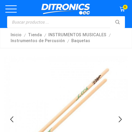
0
/
/
/
Inicio
Tienda
INSTRUMENTOS MUSICALES
/
Instrumentos de Percusión
Baquetas