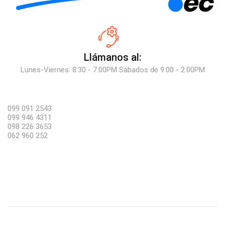
Llámanos al:
Lunes-Viernes: 8:30 - 7:00PM Sabados de 9:00 - 2:00PM
099 091 2543
099 946 4311
098 226 3653
062 960 252