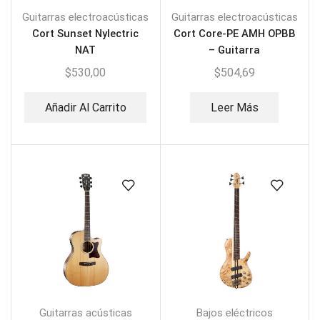
Guitarras electroacústicas
Guitarras electroacústicas
Cort Sunset Nylectric
Cort Core-PE AMH OPBB
NAT
– Guitarra
Electroacústica
$
530,00
$
504,69
Añadir Al Carrito
Leer Más
Guitarras acústicas
Bajos eléctricos