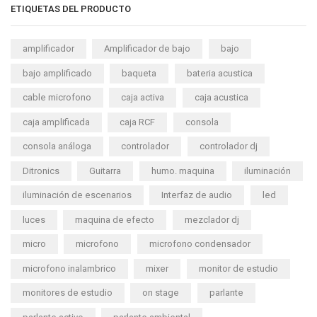
ETIQUETAS DEL PRODUCTO
amplificador
Amplificador de bajo
bajo
bajo amplificado
baqueta
bateria acustica
cable microfono
caja activa
caja acustica
caja amplificada
caja RCF
consola
consola análoga
controlador
controlador dj
Ditronics
Guitarra
humo. maquina
iluminación
iluminación de escenarios
Interfaz de audio
led
luces
maquina de efecto
mezclador dj
micro
microfono
microfono condensador
microfono inalambrico
mixer
monitor de estudio
monitores de estudio
on stage
parlante