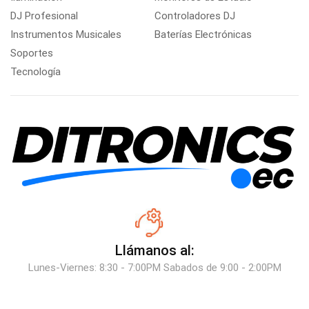
DJ Profesional
Controladores DJ
Instrumentos Musicales
Baterías Electrónicas
Soportes
Tecnología
Llámanos al:
Lunes-Viernes: 8:30 - 7:00PM Sabados de 9:00 - 2:00PM