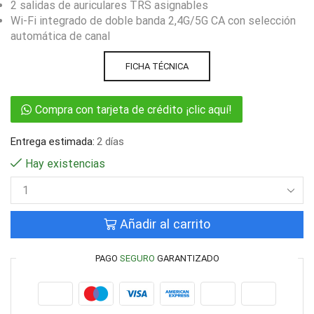
2 salidas de auriculares TRS asignables
Wi-Fi integrado de doble banda 2,4G/5G CA con selección
automática de canal
FICHA TÉCNICA
Compra con tarjeta de crédito ¡clic aquí!
Entrega estimada:
2 días
Hay existencias
Añadir al carrito
PAGO
SEGURO
GARANTIZADO