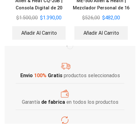
Allen & Heat CQ-20B |
ME-500 Allen & Heath |
Consola Digital de 20
Mezclador Personal de 16
Canales
canales
$
1.500,00
$
1.390,00
$
526,00
$
482,00
Añadir Al Carrito
Añadir Al Carrito
Envio
100%
Gratis
productos seleccionados
Garantía
de fabrica
en todos los productos
Varios metodos
de pago