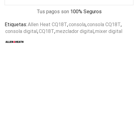
Tus pagos son
100% Seguros
Etiquetas:
Allen Heat CQ18T
,
consola
,
consola CQ18T
,
consola digital
,
CQ18T
,
mezclador digital
,
mixer digital