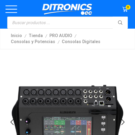
0
/
/
/
Inicio
Tienda
PRO AUDIO
/
Consolas y Potencias
Consolas Digitales