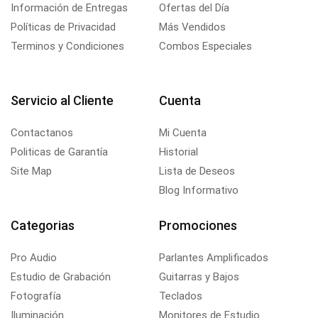
Información de Entregas
Ofertas del Día
Políticas de Privacidad
Más Vendidos
Terminos y Condiciones
Combos Especiales
Servicio al Cliente
Cuenta
Contactanos
Mi Cuenta
Politicas de Garantía
Historial
Site Map
Lista de Deseos
Blog Informativo
Categorias
Promociones
Pro Audio
Parlantes Amplificados
Estudio de Grabación
Guitarras y Bajos
Fotografía
Teclados
Iluminación
Monitores de Estudio