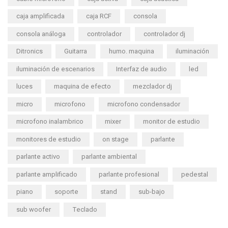
caja amplificada
caja RCF
consola
consola análoga
controlador
controlador dj
Ditronics
Guitarra
humo. maquina
iluminación
iluminación de escenarios
Interfaz de audio
led
luces
maquina de efecto
mezclador dj
micro
microfono
microfono condensador
microfono inalambrico
mixer
monitor de estudio
monitores de estudio
on stage
parlante
parlante activo
parlante ambiental
parlante amplificado
parlante profesional
pedestal
piano
soporte
stand
sub-bajo
sub woofer
Teclado