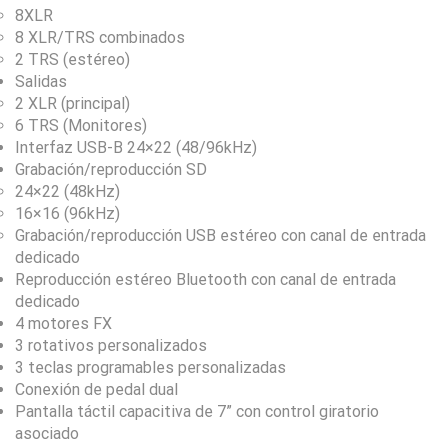
8XLR
8 XLR/TRS combinados
2 TRS (estéreo)
Salidas
2 XLR (principal)
6 TRS (Monitores)
Interfaz USB-B 24×22 (48/96kHz)
Grabación/reproducción SD
24×22 (48kHz)
16×16 (96kHz)
Grabación/reproducción USB estéreo con canal de entrada
dedicado
Reproducción estéreo Bluetooth con canal de entrada
dedicado
4 motores FX
3 rotativos personalizados
3 teclas programables personalizadas
Conexión de pedal dual
Pantalla táctil capacitiva de 7” con control giratorio
asociado