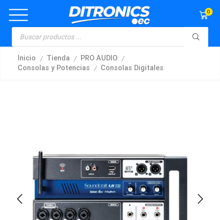
0
/
/
/
Inicio
Tienda
PRO AUDIO
/
Consolas y Potencias
Consolas Digitales