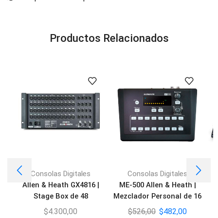
Productos Relacionados
Consolas Digitales
Consolas Digitales
Allen & Heath GX4816 |
ME-500 Allen & Heath |
Stage Box de 48
Mezclador Personal de 16
entradas/16 salidas XLR
canales
$
4.300,00
$
526,00
$
482,00