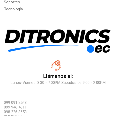
Soportes
Tecnología
Llámanos al:
Lunes-Viernes: 8:30 - 7:00PM Sabados de 9:00 - 2:00PM
099 091 2543
099 946 4311
098 226 3653