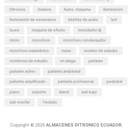
Ditronics
Guitarra
humo. maquina
iluminación
iluminación de escenarios
Interfaz de audio
led
luces
maquina de efecto
mezclador dj
micro
microfono
microfono condensador
microfono inalambrico
mixer
monitor de estudio
monitores de estudio
on stage
parlante
parlante activo
parlante ambiental
parlante amplificado
parlante profesional
pedestal
piano
soporte
stand
sub-bajo
sub woofer
Teclado
Copyright © 2026
ALMACENES DITRONICS ECUADOR.