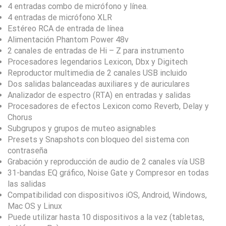
4 entradas combo de micrófono y línea.
4 entradas de micrófono XLR
Estéreo RCA de entrada de línea
Alimentación Phantom Power 48v
2 canales de entradas de Hi – Z para instrumento
Procesadores legendarios Lexicon, Dbx y Digitech
Reproductor multimedia de 2 canales USB incluido
Dos salidas balanceadas auxiliares y de auriculares
Analizador de espectro (RTA) en entradas y salidas
Procesadores de efectos Lexicon como Reverb, Delay y
Chorus
Subgrupos y grupos de muteo asignables
Presets y Snapshots con bloqueo del sistema con
contraseña
Grabación y reproducción de audio de 2 canales vía USB
31-bandas EQ gráfico, Noise Gate y Compresor en todas
las salidas
Compatibilidad con dispositivos iOS, Android, Windows,
Mac OS y Linux
Puede utilizar hasta 10 dispositivos a la vez (tabletas,