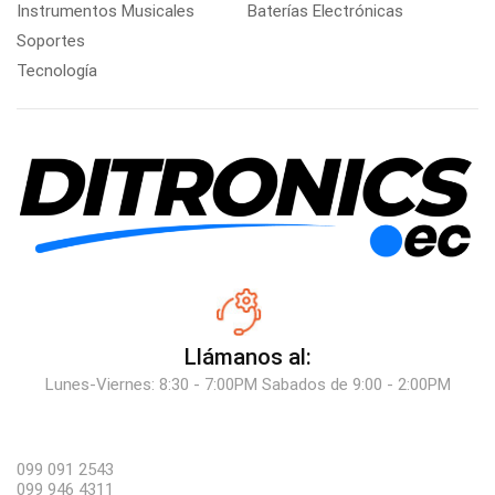
Instrumentos Musicales
Baterías Electrónicas
Soportes
Tecnología
Llámanos al:
Lunes-Viernes: 8:30 - 7:00PM Sabados de 9:00 - 2:00PM
099 091 2543
099 946 4311