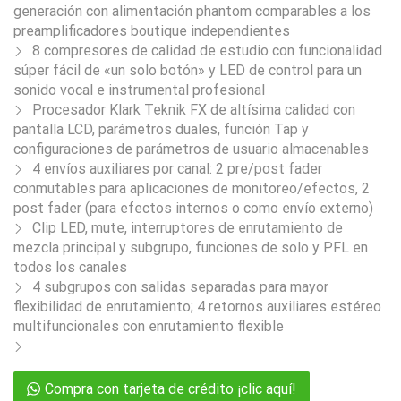
generación con alimentación phantom comparables a los
preamplificadores boutique independientes
8 compresores de calidad de estudio con funcionalidad
súper fácil de «un solo botón» y LED de control para un
sonido vocal e instrumental profesional
Procesador Klark Teknik FX de altísima calidad con
pantalla LCD, parámetros duales, función Tap y
configuraciones de parámetros de usuario almacenables
4 envíos auxiliares por canal: 2 pre/post fader
conmutables para aplicaciones de monitoreo/efectos, 2
post fader (para efectos internos o como envío externo)
Clip LED, mute, interruptores de enrutamiento de
mezcla principal y subgrupo, funciones de solo y PFL en
todos los canales
4 subgrupos con salidas separadas para mayor
flexibilidad de enrutamiento; 4 retornos auxiliares estéreo
multifuncionales con enrutamiento flexible
Compra con tarjeta de crédito ¡clic aquí!