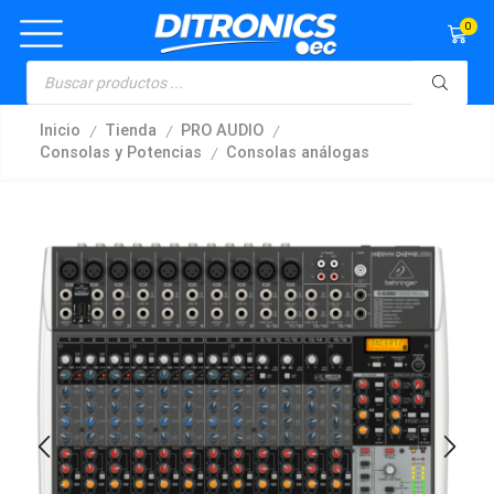
0
/
/
/
Inicio
Tienda
PRO AUDIO
/
Consolas y Potencias
Consolas análogas