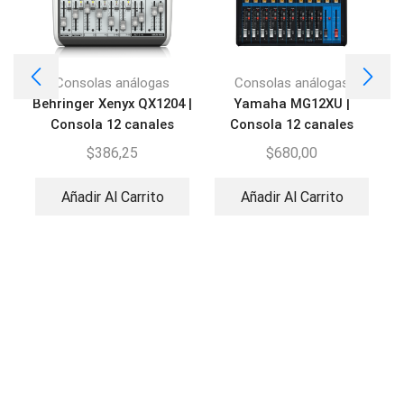
Consolas análogas
Consolas análogas
Behringer Xenyx QX1204 |
Yamaha MG12XU |
A
Consola 12 canales
Consola 12 canales
$
386,25
$
680,00
Añadir Al Carrito
Añadir Al Carrito