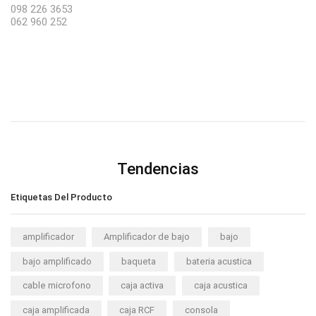
098 226 3653
062 960 252
Tendencias
Etiquetas Del Producto
amplificador
Amplificador de bajo
bajo
bajo amplificado
baqueta
bateria acustica
cable microfono
caja activa
caja acustica
caja amplificada
caja RCF
consola