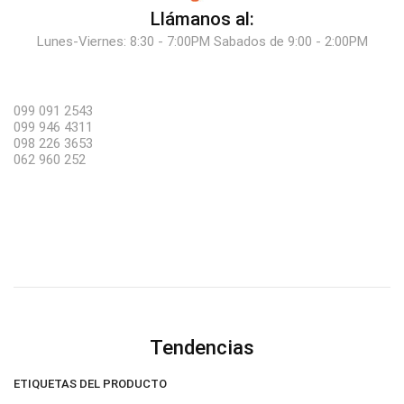
Llámanos al:
Lunes-Viernes: 8:30 - 7:00PM Sabados de 9:00 - 2:00PM
099 091 2543
099 946 4311
098 226 3653
062 960 252
Tendencias
ETIQUETAS DEL PRODUCTO