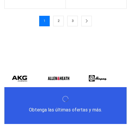
1
2
3
Obtenga las últimas ofertas y más.