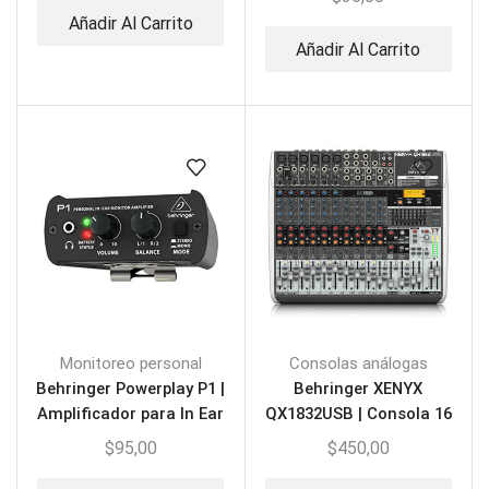
Añadir Al Carrito
Añadir Al Carrito
Monitoreo personal
Consolas análogas
Behringer Powerplay P1 |
Behringer XENYX
Amplificador para In Ear
QX1832USB | Consola 16
canales
$
95,00
$
450,00