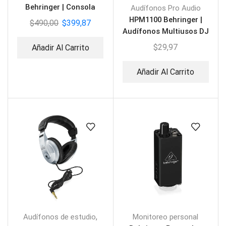
Behringer | Consola
Audífonos Pro Audio
Análoga 16 canáles
HPM1100 Behringer |
$
490,00
$
399,87
Audífonos Multiusos DJ
$
29,97
Añadir Al Carrito
Añadir Al Carrito
,
Audífonos de estudio
Monitoreo personal