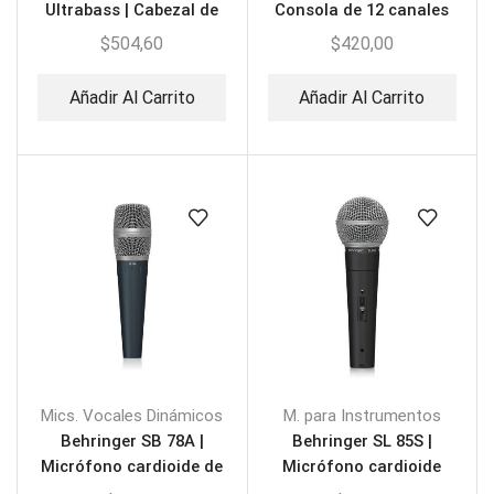
Ultrabass | Cabezal de
Consola de 12 canales
Bajo
$
504,60
$
420,00
Añadir Al Carrito
Añadir Al Carrito
Mics. Vocales Dinámicos
M. para Instrumentos
Behringer SB 78A |
Behringer SL 85S |
Micrófono cardioide de
Micrófono cardioide
condensador
dinámico con interruptor