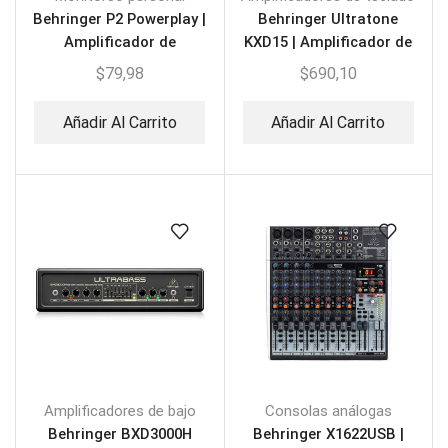
Behringer P2 Powerplay |
Behringer Ultratone
Amplificador de
KXD15 | Amplificador de
Audífonos
Teclado
$
79,98
$
690,10
Añadir Al Carrito
Añadir Al Carrito
Amplificadores de bajo
Consolas análogas
Behringer BXD3000H
Behringer X1622USB |