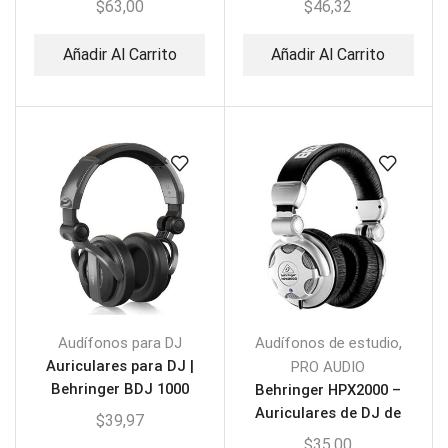
$
63,00
$
46,32
Añadir Al Carrito
Añadir Al Carrito
,
Audífonos para DJ
Audífonos de estudio
Auriculares para DJ |
PRO AUDIO
Behringer BDJ 1000
Behringer HPX2000 –
Auriculares de DJ de
$
39,97
alta definición
$
35,00