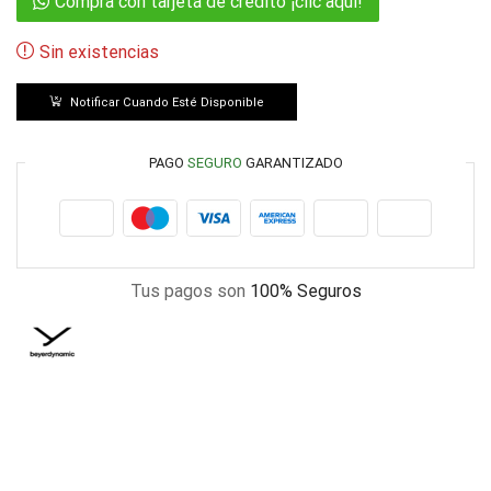
Compra con tarjeta de crédito ¡clic aquí!
Sin existencias
Notificar Cuando Esté Disponible
PAGO
SEGURO
GARANTIZADO
Tus pagos son
100% Seguros