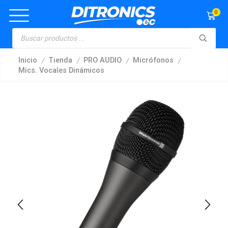
0
/
/
/
/
Inicio
Tienda
PRO AUDIO
Micrófonos
Mics. Vocales Dinámicos