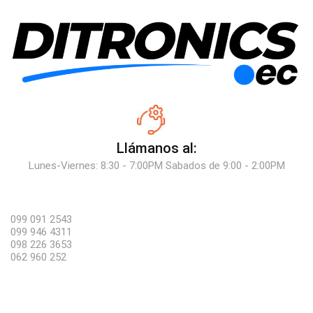
Llámanos al:
Lunes-Viernes: 8:30 - 7:00PM Sabados de 9:00 - 2:00PM
099 091 2543
099 946 4311
098 226 3653
062 960 252