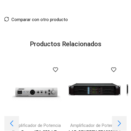
Comparar con otro producto
Productos Relacionados
Amplificador de Potencia
Amplificador de Potencia
A