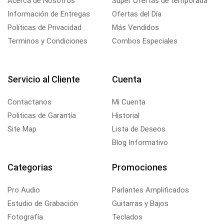
Acerca de Nosotros
Super Ofertas de temporada
Información de Entregas
Ofertas del Día
Políticas de Privacidad
Más Vendidos
Terminos y Condiciones
Combos Especiales
Servicio al Cliente
Cuenta
Contactanos
Mi Cuenta
Politicas de Garantía
Historial
Site Map
Lista de Deseos
Blog Informativo
Categorias
Promociones
Pro Audio
Parlantes Amplificados
Estudio de Grabación
Guitarras y Bajos
Fotografía
Teclados