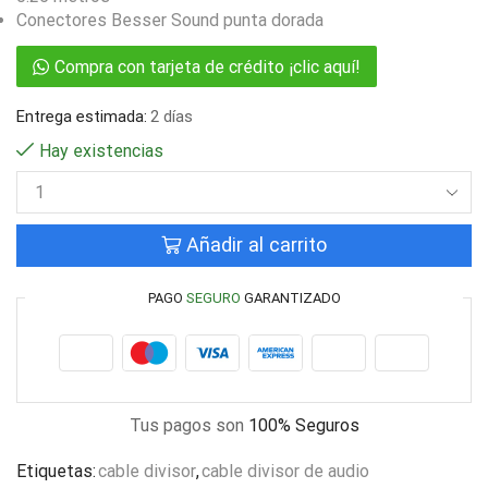
Conectores Besser Sound punta dorada
Compra con tarjeta de crédito ¡clic aquí!
Entrega estimada:
2 días
Hay existencias
Añadir al carrito
PAGO
SEGURO
GARANTIZADO
Tus pagos son
100% Seguros
Etiquetas:
cable divisor
,
cable divisor de audio