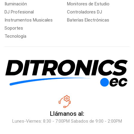
Iluminación
Monitores de Estudio
DJ Profesional
Controladores DJ
Instrumentos Musicales
Baterías Electrónicas
Soportes
Tecnología
Llámanos al:
Lunes-Viernes: 8:30 - 7:00PM Sabados de 9:00 - 2:00PM