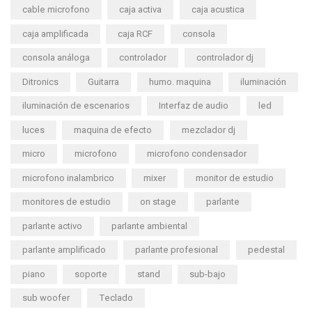
cable microfono
caja activa
caja acustica
caja amplificada
caja RCF
consola
consola análoga
controlador
controlador dj
Ditronics
Guitarra
humo. maquina
iluminación
iluminación de escenarios
Interfaz de audio
led
luces
maquina de efecto
mezclador dj
micro
microfono
microfono condensador
microfono inalambrico
mixer
monitor de estudio
monitores de estudio
on stage
parlante
parlante activo
parlante ambiental
parlante amplificado
parlante profesional
pedestal
piano
soporte
stand
sub-bajo
sub woofer
Teclado