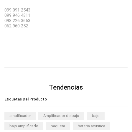
099 091 2543
099 946 4311
098 226 3653
062 960 252
Tendencias
Etiquetas Del Producto
amplificador
Amplificador de bajo
bajo
bajo amplificado
baqueta
bateria acustica