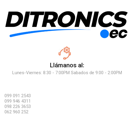
Llámanos al:
Lunes-Viernes: 8:30 - 7:00PM Sabados de 9:00 - 2:00PM
099 091 2543
099 946 4311
098 226 3653
062 960 252