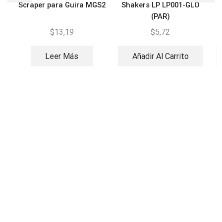
Scraper para Guira MGS2
Shakers LP LP001-GLO
(PAR)
$
13,19
$
5,72
Leer Más
Añadir Al Carrito