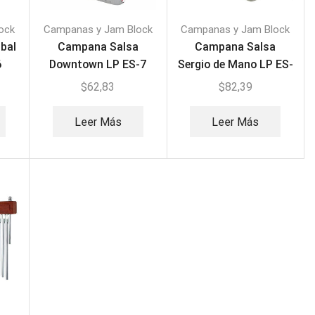
ock
Campanas y Jam Block
Campanas y Jam Block
bal
Campana Salsa
Campana Salsa
6
Downtown LP ES-7
Sergio de Mano LP ES-
9
$
62,83
$
82,39
Leer Más
Leer Más