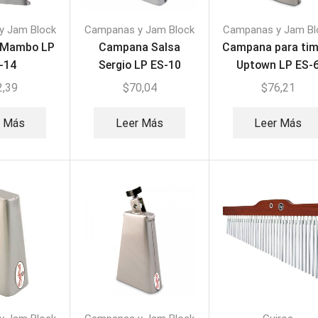
y Jam Block
Campanas y Jam Block
Campanas y Jam Bl
 Mambo LP
Campana Salsa
Campana para tim
-14
Sergio LP ES-10
Uptown LP ES-
2,39
$
70,04
$
76,21
r Más
Leer Más
Leer Más