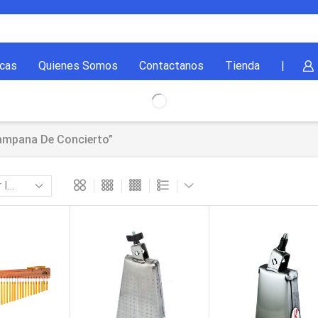
cas
Quienes Somos
Contactanos
Tienda
|
ampana De Concierto”