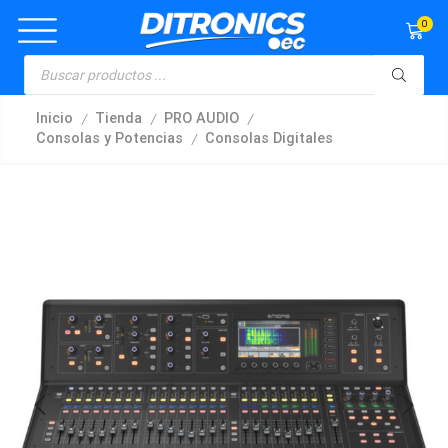
0
/
/
/
Inicio
Tienda
PRO AUDIO
/
Consolas y Potencias
Consolas Digitales