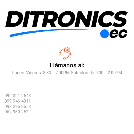
Llámanos al:
Lunes-Viernes: 8:30 - 7:00PM Sabados de 9:00 - 2:00PM
099 091 2543
099 946 4311
098 226 3653
062 960 252