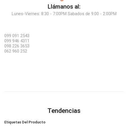
Llámanos al:
Lunes-Viernes: 8:30 - 7:00PM Sabados de 9:00 - 2:00PM
099 091 2543
099 946 4311
098 226 3653
062 960 252
Tendencias
Etiquetas Del Producto