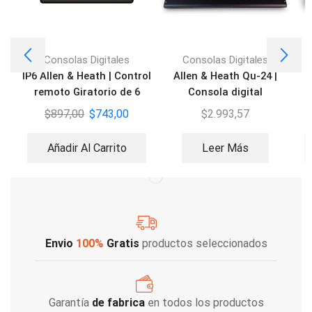
Consolas Digitales
Consolas Digitales
IP6 Allen & Heath | Control
Allen & Heath Qu-24 |
remoto Giratorio de 6
Consola digital
velocidades
$
897,00
$
743,00
$
2.993,57
Añadir Al Carrito
Leer Más
Envio
100%
Gratis
productos seleccionados
Garantía
de fabrica
en todos los productos