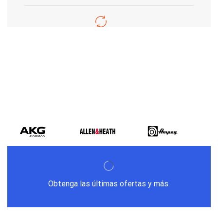
Varios metodos
de pago
Obtenga las últimas ofertas y más.