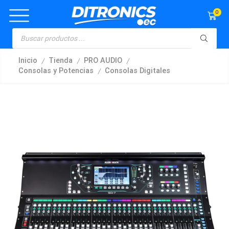
0
/
/
/
Inicio
Tienda
PRO AUDIO
/
Consolas y Potencias
Consolas Digitales