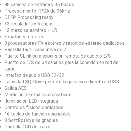
48 canales de entrada y 36 buses
Procesamiento FPGA de 96kHz
DEEP Processing ready
33 reguladors y 6 capas
12 mezclas estéreo + LR
3 matrices estéreo
8 procesadores FX estéreo y retornos estéreo dedicados
Pantalla táctil capacitiva de 7
Puerto SLink para expansión remota de audio o E/S
Puerto de E/S de 64 canales para la conexión en red de
audio
Interfaz de audio USB 32×32
La unidad SQ-Drive permite la grabación directa en USB
Salida AES
Medición de canales cromáticos
Iluminación LED integrada
Controles físicos dedicados
16 teclas de función asignables
8 SoftRotarys asignables
Pantalla LCD del canal