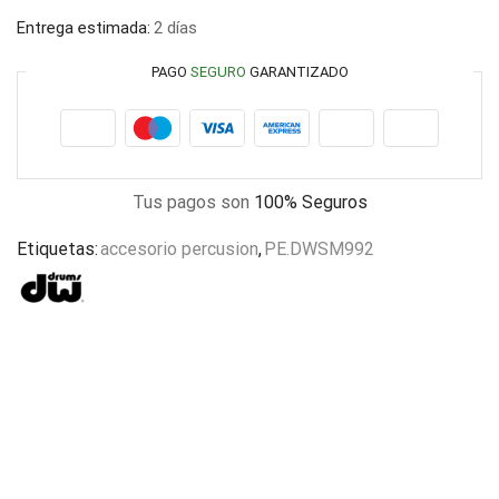
Entrega estimada:
2 días
PAGO
SEGURO
GARANTIZADO
Tus pagos son
100% Seguros
Etiquetas:
accesorio percusion
,
PE.DWSM992