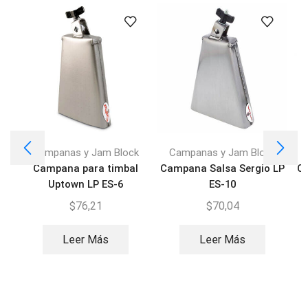
Campanas y Jam Block
Campanas y Jam Block
Campana para timbal
Campana Salsa Sergio LP
Ca
Uptown LP ES-6
ES-10
$
76,21
$
70,04
Leer Más
Leer Más