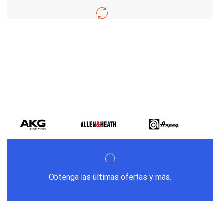
Varios metodos
de pago
Obtenga las últimas ofertas y más.