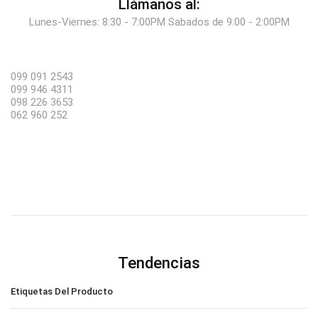
Llámanos al:
Lunes-Viernes: 8:30 - 7:00PM Sabados de 9:00 - 2:00PM
099 091 2543
099 946 4311
098 226 3653
062 960 252
Tendencias
Etiquetas Del Producto