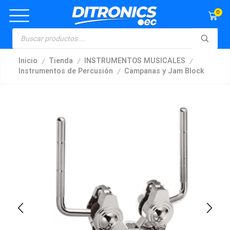
0
/
/
/
Inicio
Tienda
INSTRUMENTOS MUSICALES
/
Instrumentos de Percusión
Campanas y Jam Block