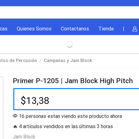
cas
Quienes Somos
Contactanos
Tienda
|
/
ntos de Percusión
Campanas y Jam Block
Primer P-1205 | Jam Block High Pitch
$
13,38
16 personas estan viendo este producto ahora
🔥 4 artículos vendidos en las últimas 3 horas
Jam Block