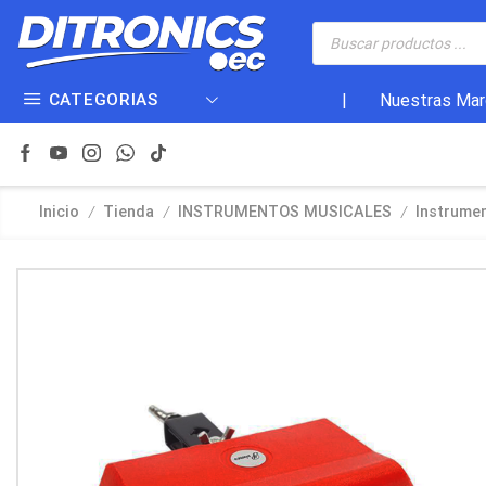
CATEGORIAS
|
Nuestras Mar
/
/
/
Inicio
Tienda
INSTRUMENTOS MUSICALES
Instrume