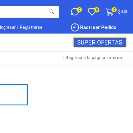
0
0
0
$
0,00
Rastrear Pedido
Ingresar / Registrarse
SUPER OFERTAS
Regresa a la página anterior