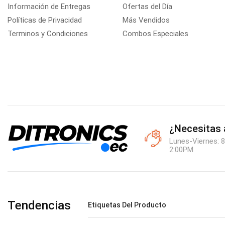
Información de Entregas
Ofertas del Día
Políticas de Privacidad
Más Vendidos
Terminos y Condiciones
Combos Especiales
¿Necesitas
Lunes-Viernes: 8
2:00PM
Tendencias
Etiquetas Del Producto