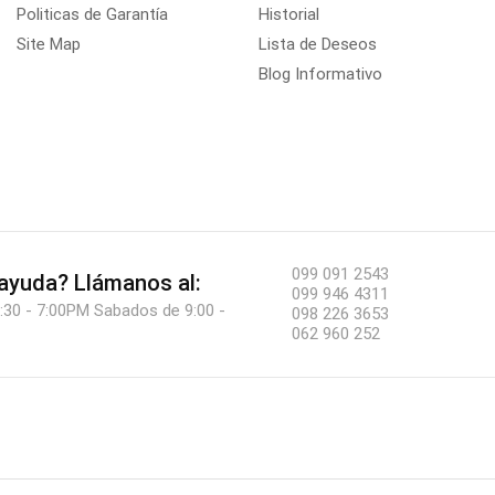
Politicas de Garantía
Historial
Site Map
Lista de Deseos
Blog Informativo
099 091 2543
 ayuda?
Llámanos al:
099 946 4311
:30 - 7:00PM Sabados de 9:00 -
098 226 3653
062 960 252