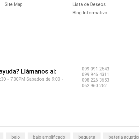
Site Map
Lista de Deseos
Blog Informativo
099 091 2543
 ayuda?
Llámanos al:
099 946 4311
:30 - 7:00PM Sabados de 9:00 -
098 226 3653
062 960 252
bajo
bajo amplificado
baqueta
bateria acustic