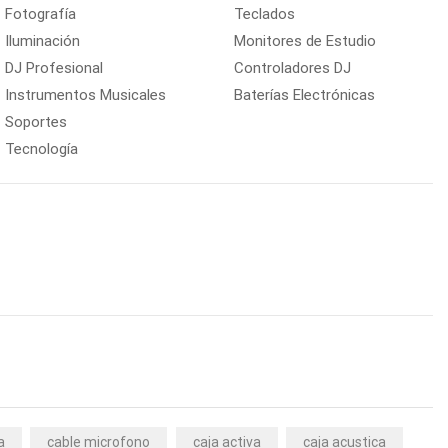
Fotografía
Teclados
Iluminación
Monitores de Estudio
DJ Profesional
Controladores DJ
Instrumentos Musicales
Baterías Electrónicas
Soportes
Tecnología
a
cable microfono
caja activa
caja acustica