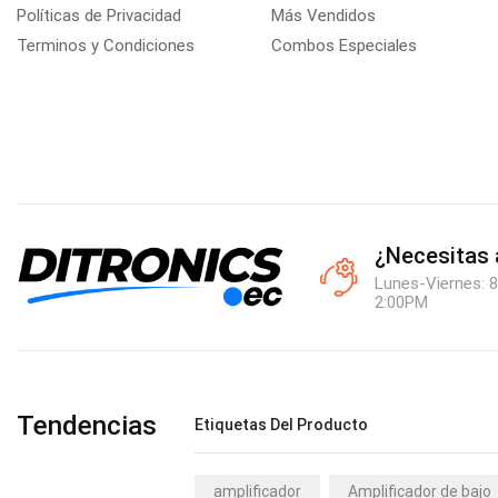
Políticas de Privacidad
Más Vendidos
Terminos y Condiciones
Combos Especiales
¿Necesitas
Lunes-Viernes: 8
2:00PM
Tendencias
Etiquetas Del Producto
amplificador
Amplificador de bajo