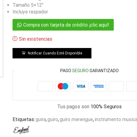
Tamaño 5×12″
Incluye raspador
Compra con tarjeta de crédito ¡clic aquí!
Sin existencias
Notificar Cuando Esté Disponible
PAGO
SEGURO
GARANTIZADO
Tus pagos son
100% Seguros
Etiquetas:
guira
,
guiro
,
guiro merengue
,
instrumento musica