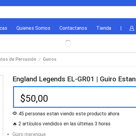
cas
Quienes Somos
Contactanos
Tienda
|
/
ntos de Percusión
Guiros
England Legends EL-GR01 | Guiro Estan
$
50,00
45 personas estan viendo este producto ahora
🔥 2 artículos vendidos en las últimas 3 horas
Güiro merengue