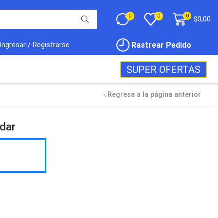
0
0
0
$
0,00
Rastrear Pedido
Ingresar / Registrarse
SUPER OFERTAS
Regresa a la página anterior
dar