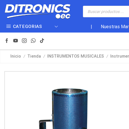
CATEGORIAS
|
Nuestras Mar
/
/
/
Inicio
Tienda
INSTRUMENTOS MUSICALES
Instrume