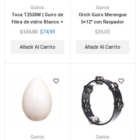
Guiros
Guiros
Toca T2526W | Guiro de
Orich Guiro Merengue
Fibra de vidrio Blanco +
5×12″ con Raspador
Raspador
DRWS-16
$
125,00
$
74,99
$
36,05
Añadir Al Carrito
Añadir Al Carrito
Guiros
Guiros