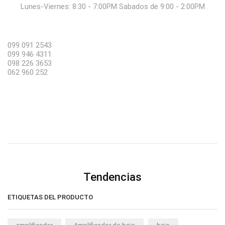
Lunes-Viernes: 8:30 - 7:00PM Sabados de 9:00 - 2:00PM
099 091 2543
099 946 4311
098 226 3653
062 960 252
Tendencias
ETIQUETAS DEL PRODUCTO