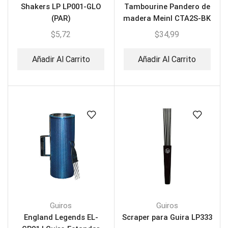
Shakers LP LP001-GLO
Tambourine Pandero de
(PAR)
madera Meinl CTA2S-BK
$
5,72
$
34,99
Añadir Al Carrito
Añadir Al Carrito
Guiros
Guiros
England Legends EL-
Scraper para Guira LP333