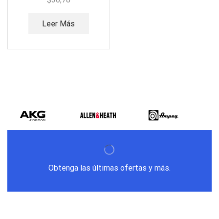
Leer Más
Obtenga las últimas ofertas y más.