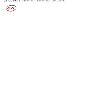
Etiquetas:
Inversor
,
inversor de carro