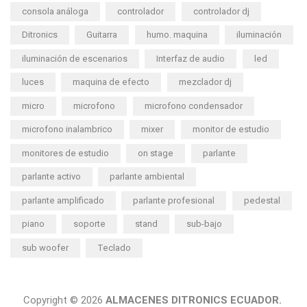
consola análoga
controlador
controlador dj
Ditronics
Guitarra
humo. maquina
iluminación
iluminación de escenarios
Interfaz de audio
led
luces
maquina de efecto
mezclador dj
micro
microfono
microfono condensador
microfono inalambrico
mixer
monitor de estudio
monitores de estudio
on stage
parlante
parlante activo
parlante ambiental
parlante amplificado
parlante profesional
pedestal
piano
soporte
stand
sub-bajo
sub woofer
Teclado
Copyright © 2026
ALMACENES DITRONICS ECUADOR.