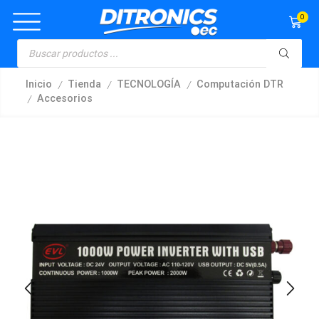
0
/
/
/
Inicio
Tienda
TECNOLOGÍA
Computación DTR
/
Accesorios