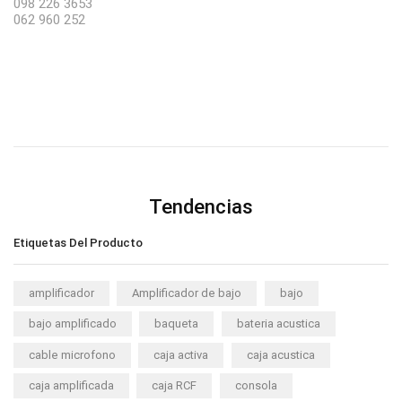
098 226 3653
062 960 252
Tendencias
Etiquetas Del Producto
amplificador
Amplificador de bajo
bajo
bajo amplificado
baqueta
bateria acustica
cable microfono
caja activa
caja acustica
caja amplificada
caja RCF
consola