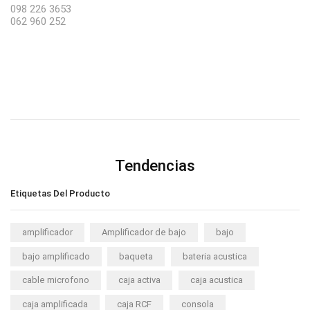
098 226 3653
062 960 252
Tendencias
Etiquetas Del Producto
amplificador
Amplificador de bajo
bajo
bajo amplificado
baqueta
bateria acustica
cable microfono
caja activa
caja acustica
caja amplificada
caja RCF
consola