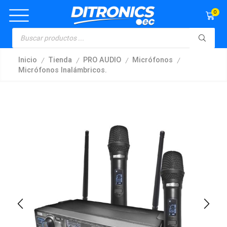
0
/
/
/
/
Inicio
Tienda
PRO AUDIO
Micrófonos
Micrófonos Inalámbricos.