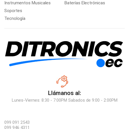
Instrumentos Musicales
Baterías Electrónicas
Soportes
Tecnología
Llámanos al:
Lunes-Viernes: 8:30 - 7:00PM Sabados de 9:00 - 2:00PM
099 091 2543
099 946 4311