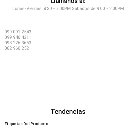
Llámanos al:
Lunes-Viernes: 8:30 - 7:00PM Sabados de 9:00 - 2:00PM
099 091 2543
099 946 4311
098 226 3653
062 960 252
Tendencias
Etiquetas Del Producto