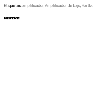
Etiquetas:
amplificador
,
Amplificador de bajo
,
Hartke