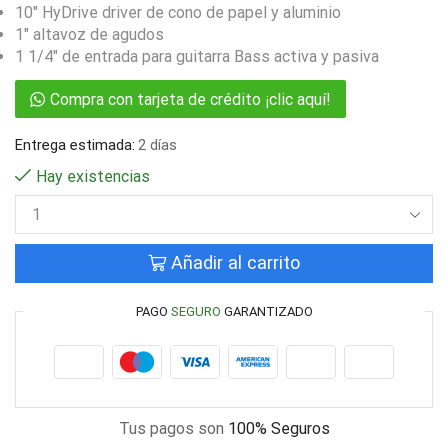
10″ HyDrive driver de cono de papel y aluminio
1″ altavoz de agudos
1 1/4″ de entrada para guitarra Bass activa y pasiva
Compra con tarjeta de crédito ¡clic aquí!
Entrega estimada:
2 días
Hay existencias
Añadir al carrito
PAGO
SEGURO
GARANTIZADO
Tus pagos son
100% Seguros