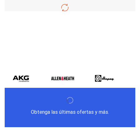
Varios metodos
de pago
Obtenga las últimas ofertas y más.