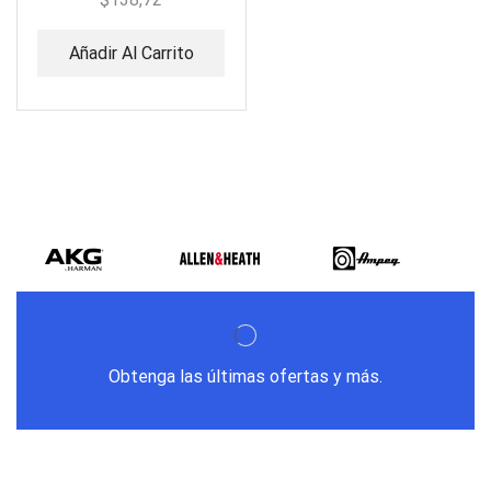
Añadir Al Carrito
Obtenga las últimas ofertas y más.