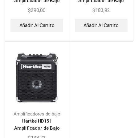
Amplificador de Bajo
Amplificador de Bajo
$
290,00
$
183,92
Añadir Al Carrito
Añadir Al Carrito
Amplificadores de bajo
Hartke HD15 |
Amplificador de Bajo
$
138,72