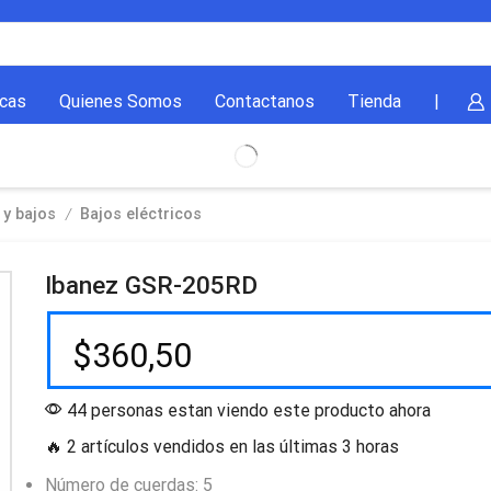
cas
Quienes Somos
Contactanos
Tienda
|
/
 y bajos
Bajos eléctricos
Ibanez GSR-205RD
$
360,50
44 personas estan viendo este producto ahora
🔥 2 artículos vendidos en las últimas 3 horas
Número de cuerdas: 5