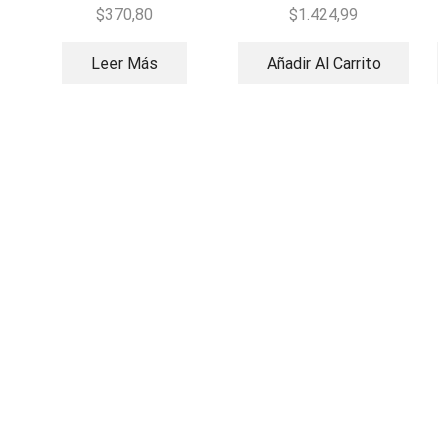
Series
Cuerdas
$
370,80
$
1.424,99
Leer Más
Añadir Al Carrito