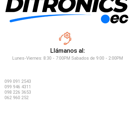
Llámanos al:
Lunes-Viernes: 8:30 - 7:00PM Sabados de 9:00 - 2:00PM
099 091 2543
099 946 4311
098 226 3653
062 960 252