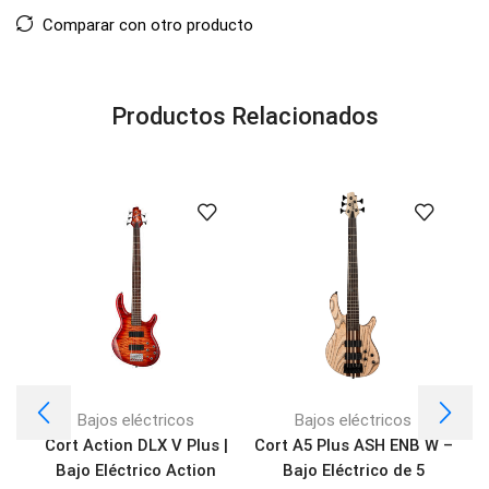
Comparar con otro producto
Productos Relacionados
Bajos eléctricos
Bajos eléctricos
Cort Action DLX V Plus |
Cort A5 Plus ASH ENB W –
P
Bajo Eléctrico Action
Bajo Eléctrico de 5