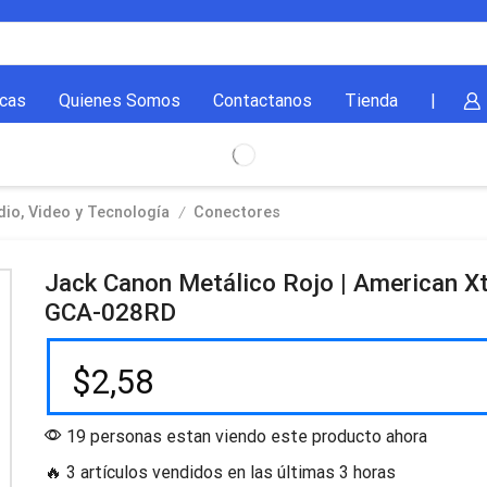
cas
Quienes Somos
Contactanos
Tienda
|
/
io, Video y Tecnología
Conectores
Jack Canon Metálico Rojo | American X
GCA-028RD
$
2,58
19 personas estan viendo este producto ahora
🔥 3 artículos vendidos en las últimas 3 horas