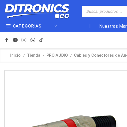
CATEGORIAS
|
Nuestras Mar
/
/
/
Inicio
Tienda
PRO AUDIO
Cables y Conectores de Aud