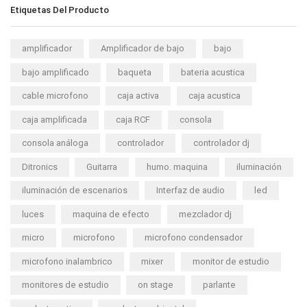
Etiquetas Del Producto
amplificador
Amplificador de bajo
bajo
bajo amplificado
baqueta
bateria acustica
cable microfono
caja activa
caja acustica
caja amplificada
caja RCF
consola
consola análoga
controlador
controlador dj
Ditronics
Guitarra
humo. maquina
iluminación
iluminación de escenarios
Interfaz de audio
led
luces
maquina de efecto
mezclador dj
micro
microfono
microfono condensador
microfono inalambrico
mixer
monitor de estudio
monitores de estudio
on stage
parlante