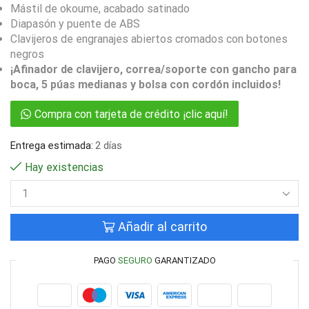
Mástil de okoume, acabado satinado
Diapasón y puente de ABS
Clavijeros de engranajes abiertos cromados con botones
negros
¡Afinador de clavijero, correa/soporte con gancho para
boca, 5 púas medianas y bolsa con cordón incluidos!
Compra con tarjeta de crédito ¡clic aquí!
Entrega estimada:
2 días
Hay existencias
Añadir al carrito
PAGO
SEGURO
GARANTIZADO