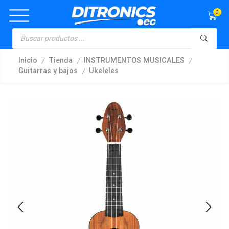
0
/
/
/
Inicio
Tienda
INSTRUMENTOS MUSICALES
/
Guitarras y bajos
Ukeleles