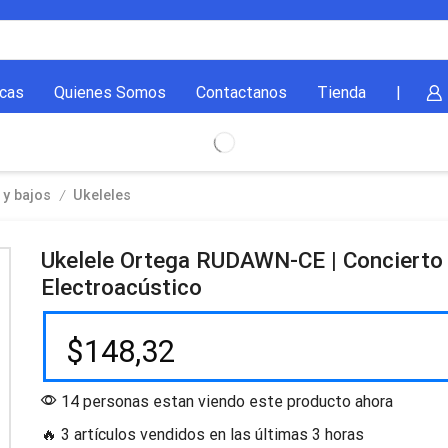
cas
Quienes Somos
Contactanos
Tienda
|
/
 y bajos
Ukeleles
Ukelele Ortega RUDAWN-CE | Concierto
Electroacústico
$
148,32
14 personas estan viendo este producto ahora
🔥 3 artículos vendidos en las últimas 3 horas