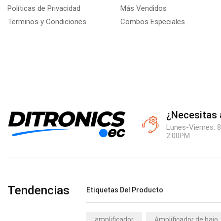
Políticas de Privacidad
Más Vendidos
Terminos y Condiciones
Combos Especiales
¿Necesitas
Lunes-Viernes: 8
2:00PM
Tendencias
Etiquetas Del Producto
amplificador
Amplificador de bajo