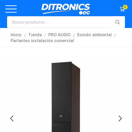
0
/
/
/
/
Inicio
Tienda
PRO AUDIO
Sonido ambiental
Parlantes instalación comercial