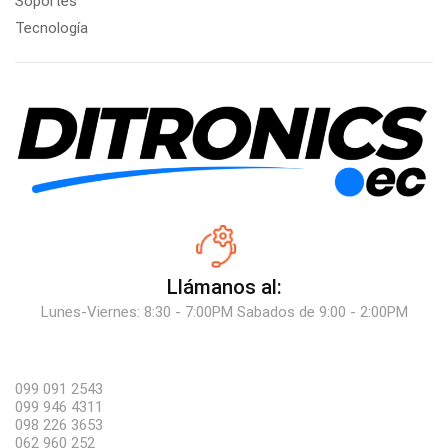
Soportes
Tecnología
Llámanos al:
Lunes-Viernes: 8:30 - 7:00PM Sabados de 9:00 - 2:00PM
099 091 2543
099 946 4311
098 226 3653
062 960 252