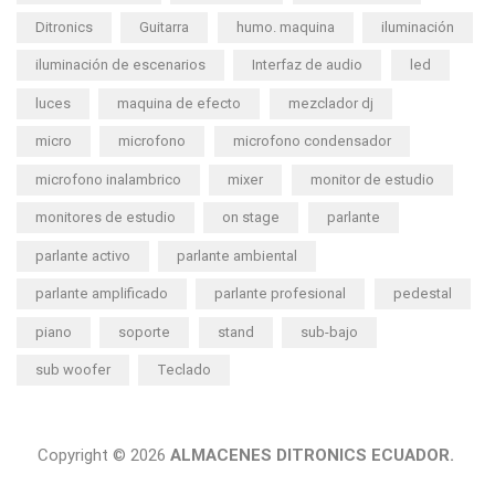
Ditronics
Guitarra
humo. maquina
iluminación
iluminación de escenarios
Interfaz de audio
led
luces
maquina de efecto
mezclador dj
micro
microfono
microfono condensador
microfono inalambrico
mixer
monitor de estudio
monitores de estudio
on stage
parlante
parlante activo
parlante ambiental
parlante amplificado
parlante profesional
pedestal
piano
soporte
stand
sub-bajo
sub woofer
Teclado
Copyright © 2026
ALMACENES DITRONICS ECUADOR.