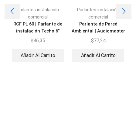
Parlantes instalación
Parlantes instalación
comercial
comercial
RCF PL 60 | Parlante de
Parlante de Pared
instalación Techo 6″
Ambiental | Audiomaster
AM-WSK-420W
$
46,35
$
77,24
Añadir Al Carrito
Añadir Al Carrito