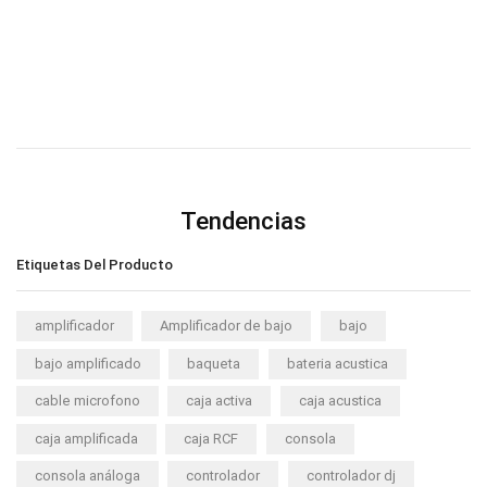
Tendencias
Etiquetas Del Producto
amplificador
Amplificador de bajo
bajo
bajo amplificado
baqueta
bateria acustica
cable microfono
caja activa
caja acustica
caja amplificada
caja RCF
consola
consola análoga
controlador
controlador dj