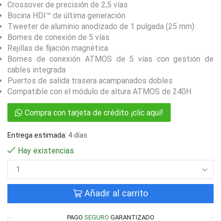
Crossover de precisión de 2,5 vías
Bocina HDI™ de última generación
Tweeter de aluminio anodizado de 1 pulgada (25 mm)
Bornes de conexión de 5 vías
Rejillas de fijación magnética
Bornes de conexión ATMOS de 5 vías con gestión de
cables integrada
Puertos de salida trasera acampanados dobles
Compatible con el módulo de altura ATMOS de 240H
Compra con tarjeta de crédito ¡clic aquí!
Entrega estimada:
4 días
Hay existencias
Añadir al carrito
PAGO
SEGURO
GARANTIZADO