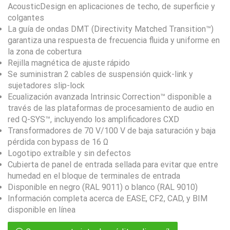
AcousticDesign en aplicaciones de techo, de superficie y
colgantes
La guía de ondas DMT (Directivity Matched Transition™)
garantiza una respuesta de frecuencia fluida y uniforme en
la zona de cobertura
Rejilla magnética de ajuste rápido
Se suministran 2 cables de suspensión quick-link y
sujetadores slip-lock
Ecualización avanzada Intrinsic Correction™ disponible a
través de las plataformas de procesamiento de audio en
red Q-SYS™, incluyendo los amplificadores CXD
Transformadores de 70 V/100 V de baja saturación y baja
pérdida con bypass de 16 Ω
Logotipo extraíble y sin defectos
Cubierta de panel de entrada sellada para evitar que entre
humedad en el bloque de terminales de entrada
Disponible en negro (RAL 9011) o blanco (RAL 9010)
Información completa acerca de EASE, CF2, CAD, y BIM
disponible en línea