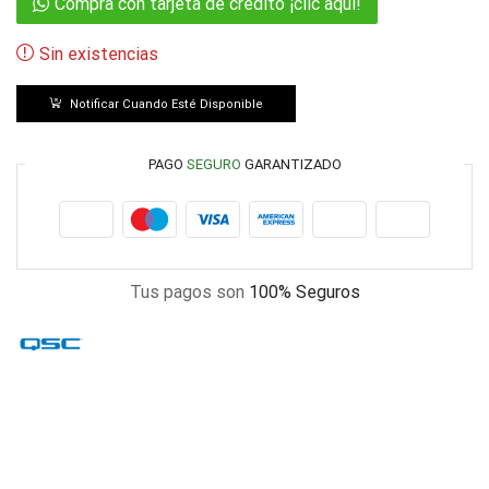
Compra con tarjeta de crédito ¡clic aquí!
Sin existencias
Notificar Cuando Esté Disponible
PAGO
SEGURO
GARANTIZADO
Tus pagos son
100% Seguros