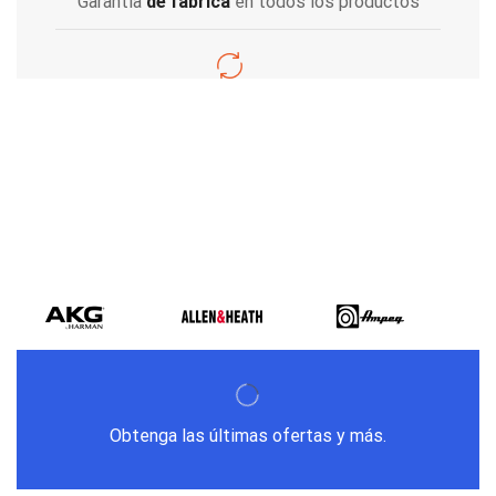
Garantía
de fabrica
en todos los productos
Varios metodos
de pago
Obtenga las últimas ofertas y más.