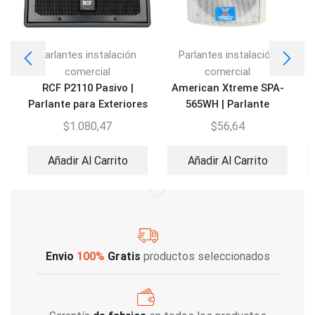
Parlantes instalación
Parlantes instalación
comercial
comercial
RCF P2110 Pasivo |
American Xtreme SPA-
Parlante para Exteriores
565WH | Parlante
ambiental 6,5″
$
1.080,47
$
56,64
Añadir Al Carrito
Añadir Al Carrito
Envio
100%
Gratis
productos seleccionados