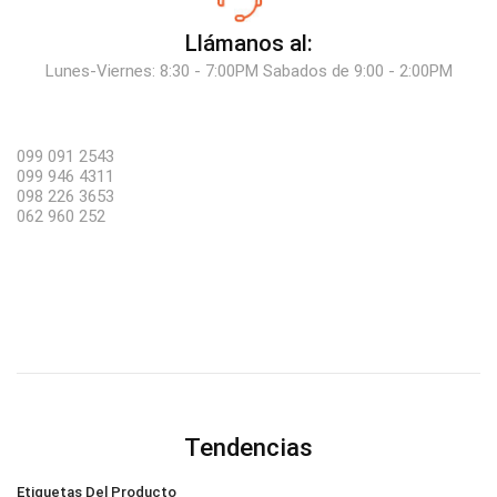
Llámanos al:
Lunes-Viernes: 8:30 - 7:00PM Sabados de 9:00 - 2:00PM
099 091 2543
099 946 4311
098 226 3653
062 960 252
Tendencias
Etiquetas Del Producto