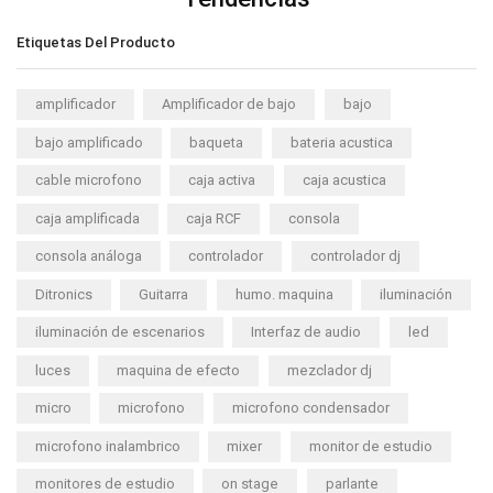
Etiquetas Del Producto
amplificador
Amplificador de bajo
bajo
bajo amplificado
baqueta
bateria acustica
cable microfono
caja activa
caja acustica
caja amplificada
caja RCF
consola
consola análoga
controlador
controlador dj
Ditronics
Guitarra
humo. maquina
iluminación
iluminación de escenarios
Interfaz de audio
led
luces
maquina de efecto
mezclador dj
micro
microfono
microfono condensador
microfono inalambrico
mixer
monitor de estudio
monitores de estudio
on stage
parlante