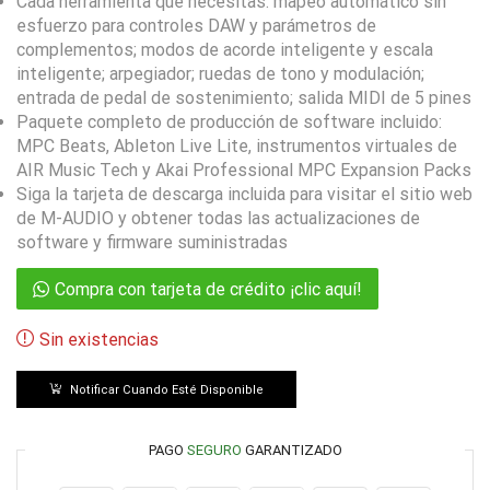
Cada herramienta que necesitas: mapeo automático sin
esfuerzo para controles DAW y parámetros de
complementos; modos de acorde inteligente y escala
inteligente; arpegiador; ruedas de tono y modulación;
entrada de pedal de sostenimiento; salida MIDI de 5 pines
Paquete completo de producción de software incluido:
MPC Beats, Ableton Live Lite, instrumentos virtuales de
AIR Music Tech y Akai Professional MPC Expansion Packs
Siga la tarjeta de descarga incluida para visitar el sitio web
de M-AUDIO y obtener todas las actualizaciones de
software y firmware suministradas
Compra con tarjeta de crédito ¡clic aquí!
Sin existencias
Notificar Cuando Esté Disponible
PAGO
SEGURO
GARANTIZADO