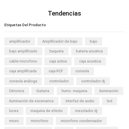
Tendencias
Etiquetas Del Producto
amplificador
Amplificador de bajo
bajo
bajo amplificado
baqueta
bateria acustica
cable microfono
caja activa
caja acustica
caja amplificada
caja RCF
consola
consola análoga
controlador
controlador dj
Ditronics
Guitarra
humo. maquina
iluminación
iluminación de escenarios
Interfaz de audio
led
luces
maquina de efecto
mezclador dj
micro
microfono
microfono condensador