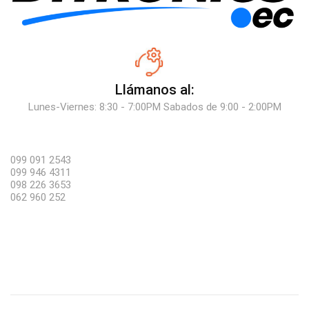
Llámanos al:
Lunes-Viernes: 8:30 - 7:00PM Sabados de 9:00 - 2:00PM
099 091 2543
099 946 4311
098 226 3653
062 960 252