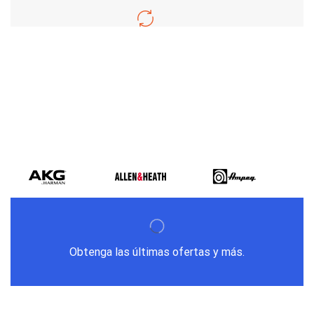
Varios metodos
de pago
Obtenga las últimas ofertas y más.