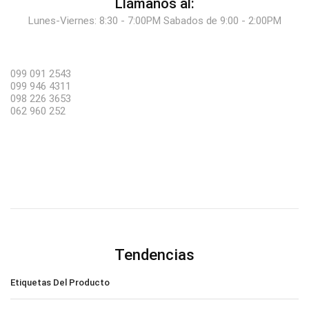
Llámanos al:
Lunes-Viernes: 8:30 - 7:00PM Sabados de 9:00 - 2:00PM
099 091 2543
099 946 4311
098 226 3653
062 960 252
Tendencias
Etiquetas Del Producto