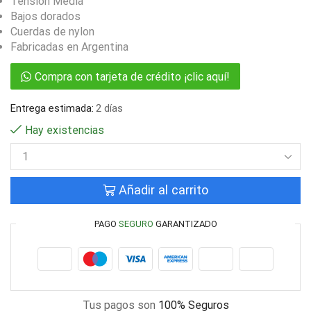
Tensión Media
Bajos dorados
Cuerdas de nylon
Fabricadas en Argentina
Compra con tarjeta de crédito ¡clic aquí!
Entrega estimada:
2 días
Hay existencias
Añadir al carrito
PAGO
SEGURO
GARANTIZADO
Tus pagos son
100% Seguros