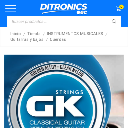
0
/
/
/
Inicio
Tienda
INSTRUMENTOS MUSICALES
/
Guitarras y bajos
Cuerdas