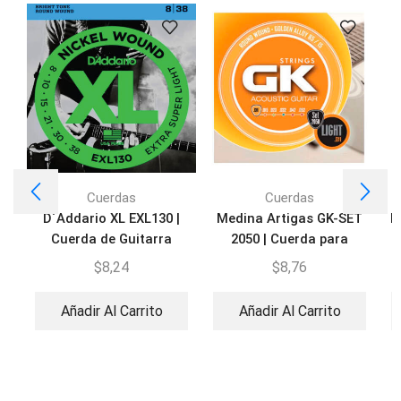
Cuerdas
Cuerdas
D´Addario XL EXL130 |
Medina Artigas GK-SET
D
Cuerda de Guitarra
2050 | Cuerda para
Eléctrica
Guitarra
$
8,24
$
8,76
Añadir Al Carrito
Añadir Al Carrito