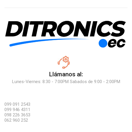
Llámanos al:
Lunes-Viernes: 8:30 - 7:00PM Sabados de 9:00 - 2:00PM
099 091 2543
099 946 4311
098 226 3653
062 960 252