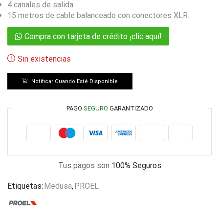
4 canales de salida
15 metros de cable balanceado con conectores XLR.
Compra con tarjeta de crédito ¡clic aquí!
Sin existencias
Notificar Cuando Esté Disponible
PAGO
SEGURO
GARANTIZADO
Tus pagos son
100% Seguros
Etiquetas:
Medusa
,
PROEL