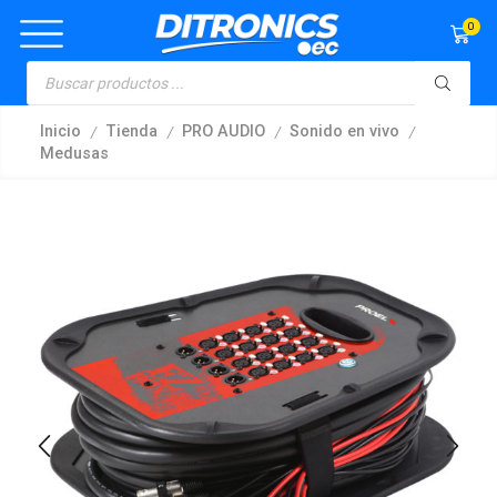
0
/
/
/
/
Inicio
Tienda
PRO AUDIO
Sonido en vivo
Medusas