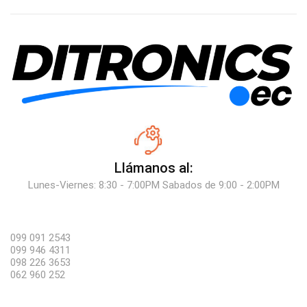
Llámanos al:
Lunes-Viernes: 8:30 - 7:00PM Sabados de 9:00 - 2:00PM
099 091 2543
099 946 4311
098 226 3653
062 960 252