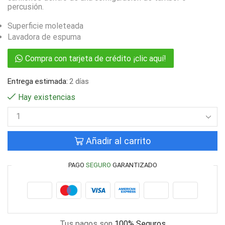
percusión.
Superficie moleteada
Lavadora de espuma
Compra con tarjeta de crédito ¡clic aquí!
Entrega estimada:
2 días
Hay existencias
Añadir al carrito
PAGO
SEGURO
GARANTIZADO
Tus pagos son
100% Seguros