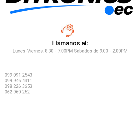
Llámanos al:
Lunes-Viernes: 8:30 - 7:00PM Sabados de 9:00 - 2:00PM
099 091 2543
099 946 4311
098 226 3653
062 960 252