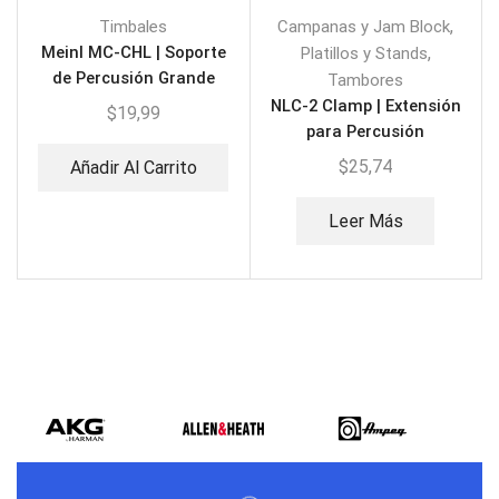
,
Timbales
Campanas y Jam Block
Meinl MC-CHL | Soporte
,
Platillos y Stands
de Percusión Grande
Tambores
NLC-2 Clamp | Extensión
$
19,99
para Percusión
$
25,74
Añadir Al Carrito
Leer Más