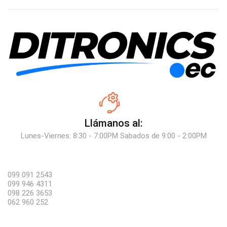
Llámanos al:
Lunes-Viernes: 8:30 - 7:00PM Sabados de 9:00 - 2:00PM
099 091 2543
099 946 4311
098 226 3653
062 960 252