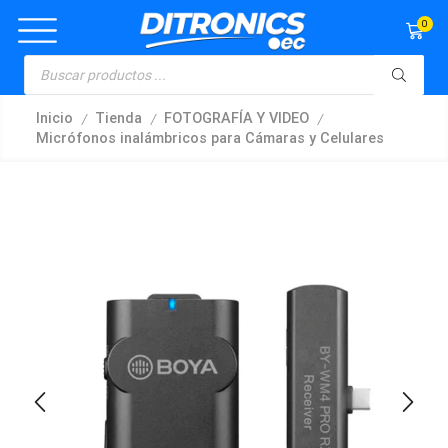
0
/
/
/
Inicio
Tienda
FOTOGRAFÍA Y VIDEO
Micrófonos inalámbricos para Cámaras y Celulares