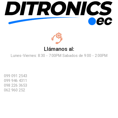
Llámanos al:
Lunes-Viernes: 8:30 - 7:00PM Sabados de 9:00 - 2:00PM
099 091 2543
099 946 4311
098 226 3653
062 960 252