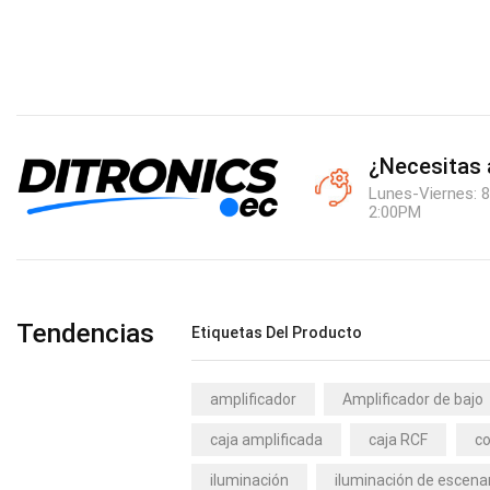
¿Necesitas
Lunes-Viernes: 8
2:00PM
Tendencias
Etiquetas Del Producto
amplificador
Amplificador de bajo
caja amplificada
caja RCF
co
iluminación
iluminación de escena