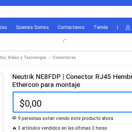
cas
Quienes Somos
Contactanos
Tienda
|
/
io, Video y Tecnología
Conectores
Neutrik NE8FDP | Conector RJ45 Hemb
Ethercon para montaje
$
0,00
9 personas estan viendo este producto ahora
🔥 3 artículos vendidos en las últimas 3 horas