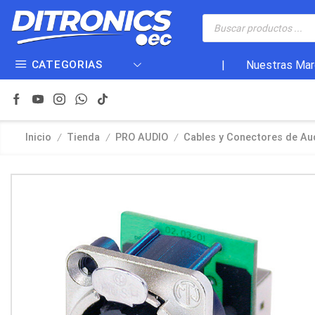
CATEGORIAS
|
Nuestras Mar
/
/
/
Inicio
Tienda
PRO AUDIO
Cables y Conectores de Aud