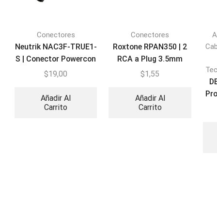
Conectores
Conectores
A
Neutrik NAC3F-TRUE1-
Roxtone RPAN350 | 2
Cab
S | Conector Powercon
RCA a Plug 3.5mm
Tec
$
19,00
$
1,55
DB
Pro
Añadir Al
Añadir Al
Carrito
Carrito