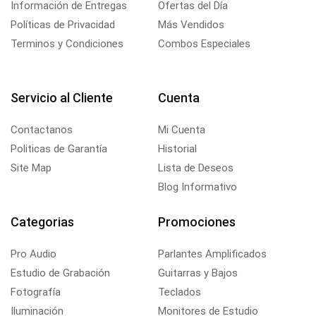
Información de Entregas
Ofertas del Día
Políticas de Privacidad
Más Vendidos
Terminos y Condiciones
Combos Especiales
Servicio al Cliente
Cuenta
Contactanos
Mi Cuenta
Politicas de Garantía
Historial
Site Map
Lista de Deseos
Blog Informativo
Categorias
Promociones
Pro Audio
Parlantes Amplificados
Estudio de Grabación
Guitarras y Bajos
Fotografía
Teclados
Iluminación
Monitores de Estudio