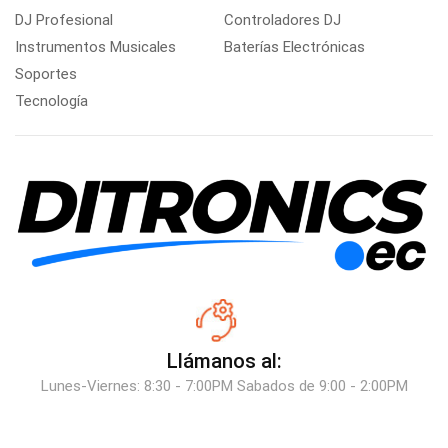
DJ Profesional
Controladores DJ
Instrumentos Musicales
Baterías Electrónicas
Soportes
Tecnología
Llámanos al:
Lunes-Viernes: 8:30 - 7:00PM Sabados de 9:00 - 2:00PM