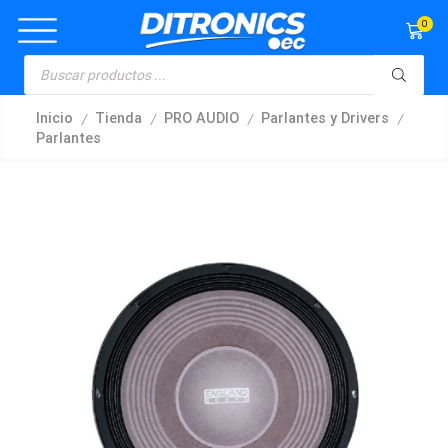
0
/
/
/
/
Inicio
Tienda
PRO AUDIO
Parlantes y Drivers
Parlantes