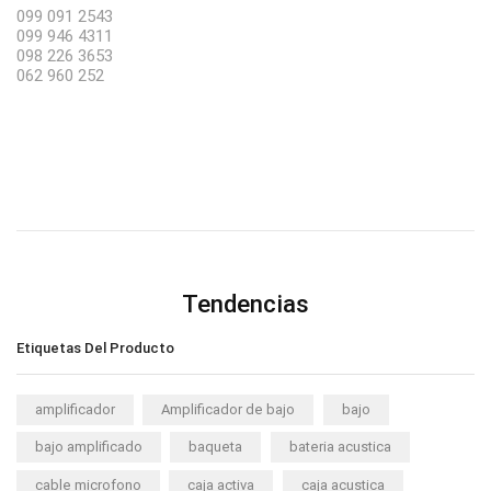
099 091 2543
099 946 4311
098 226 3653
062 960 252
Tendencias
Etiquetas Del Producto
amplificador
Amplificador de bajo
bajo
bajo amplificado
baqueta
bateria acustica
cable microfono
caja activa
caja acustica