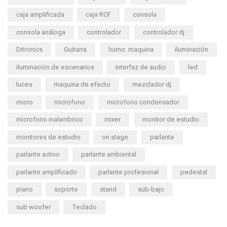
caja amplificada
caja RCF
consola
consola análoga
controlador
controlador dj
Ditronics
Guitarra
humo. maquina
iluminación
iluminación de escenarios
Interfaz de audio
led
luces
maquina de efecto
mezclador dj
micro
microfono
microfono condensador
microfono inalambrico
mixer
monitor de estudio
monitores de estudio
on stage
parlante
parlante activo
parlante ambiental
parlante amplificado
parlante profesional
pedestal
piano
soporte
stand
sub-bajo
sub woofer
Teclado