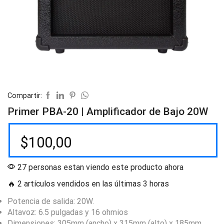
Compartir:
Primer PBA-20 | Amplificador de Bajo 20W
$
100,00
27 personas estan viendo este producto ahora
🔥 2 artículos vendidos en las últimas 3 horas
Potencia de salida: 20W.
Altavoz: 6.5 pulgadas y 16 ohmios
Dimensiones: 305mm (ancho) x 315mm (alto) x 185mm