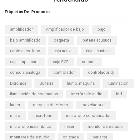
Etiquetas Del Producto
amplificador
Amplificador de bajo
bajo
bajo amplificado
baqueta
bateria acustica
cable microfono
caja activa
caja acustica
caja amplificada
caja RCF
consola
consola análoga
controlador
controlador dj
Ditronics
Guitarra
humo. maquina
iluminación
iluminación de escenarios
Interfaz de audio
led
luces
maquina de efecto
mezclador dj
micro
microfono
microfono condensador
microfono inalambrico
mixer
monitor de estudio
monitores de estudio
on stage
parlante