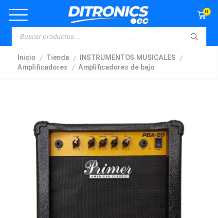
0
/
/
/
Inicio
Tienda
INSTRUMENTOS MUSICALES
/
Amplificadores
Amplificadores de bajo