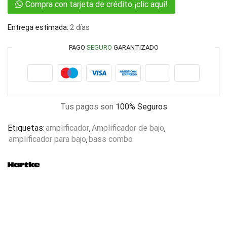
Compra con tarjeta de crédito ¡clic aquí!
Entrega estimada:
2 días
PAGO
SEGURO
GARANTIZADO
Tus pagos son
100% Seguros
Etiquetas:
amplificador
,
Amplificador de bajo
,
amplificador para bajo
,
bass combo