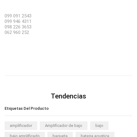
099 091 2543
099 946 4311
098 226 3653
062 960 252
Tendencias
Etiquetas Del Producto
amplificador
Amplificador de bajo
bajo
bajo amplificado
baqueta
bateria acustica