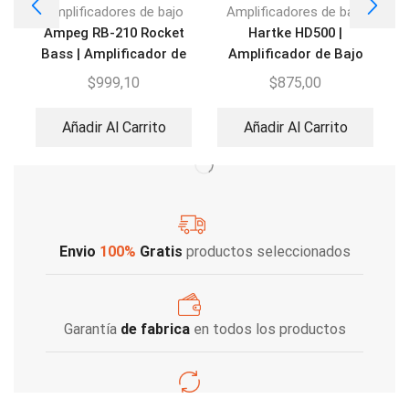
Amplificadores de bajo
Amplificadores de bajo
Ampeg RB-210 Rocket
Hartke HD500 |
Bass | Amplificador de
Amplificador de Bajo
Bajo
$
999,10
$
875,00
Añadir Al Carrito
Añadir Al Carrito
Envio
100%
Gratis
productos seleccionados
Garantía
de fabrica
en todos los productos
Varios metodos
de pago