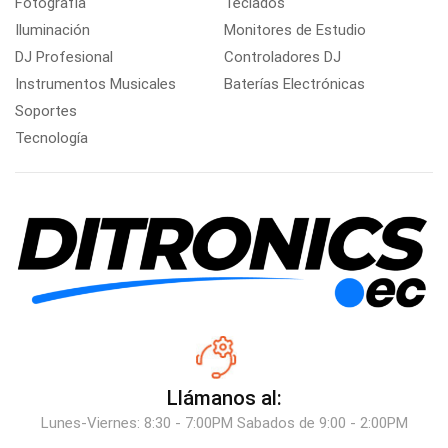
Fotografía
Teclados
Iluminación
Monitores de Estudio
DJ Profesional
Controladores DJ
Instrumentos Musicales
Baterías Electrónicas
Soportes
Tecnología
Llámanos al:
Lunes-Viernes: 8:30 - 7:00PM Sabados de 9:00 - 2:00PM