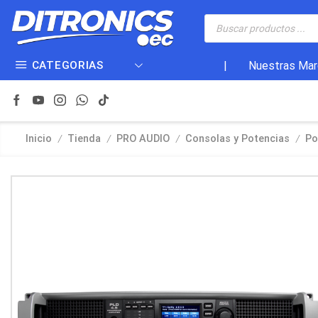
CATEGORIAS
|
Nuestras Mar
/
/
/
/
Inicio
Tienda
PRO AUDIO
Consolas y Potencias
Po