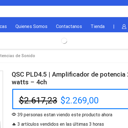
cas
Quienes Somos
Contactanos
Tienda
|
tencias de Sonido
QSC PLD4.5 | Amplificador de potencia
watts – 4ch
$
2.617,23
$
2.269,00
39 personas estan viendo este producto ahora
🔥 3 artículos vendidos en las últimas 3 horas