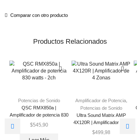
Comparar con otro producto
Productos Relacionados
Potencias de Sonido
Amplificador de Potencia
,
QSC RMX850a |
Potencias de Sonido
QS
Amplificador de potencia 830
Ultra Sound Matrix AMP
watts – 2ch
4X120R | Amplificador de 4
$
545,90
Zonas
$
499,98