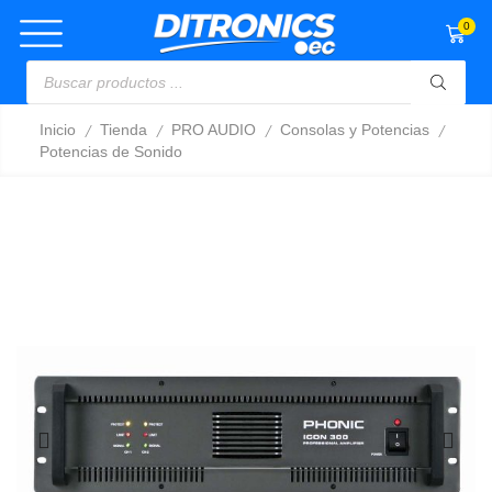
0
/
/
/
/
Inicio
Tienda
PRO AUDIO
Consolas y Potencias
Potencias de Sonido