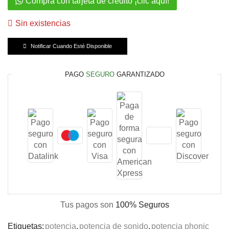
Compra con tarjeta de crédito ¡clic aquí!
Sin existencias
Notificar Cuando Esté Disponible
PAGO
SEGURO
GARANTIZADO
Tus pagos son
100% Seguros
Etiquetas:
potencia
,
potencia de sonido
,
potencia phonic