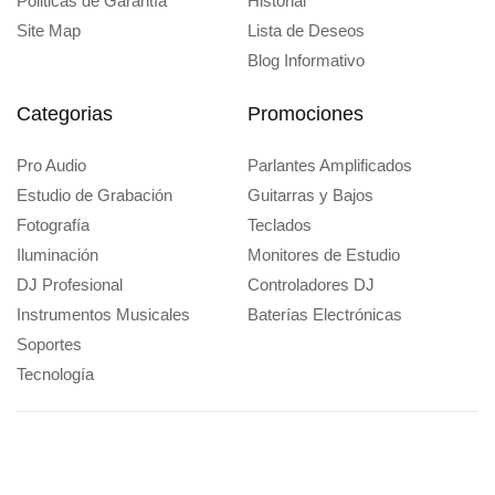
Politicas de Garantía
Historial
Site Map
Lista de Deseos
Blog Informativo
Categorias
Promociones
Pro Audio
Parlantes Amplificados
Estudio de Grabación
Guitarras y Bajos
Fotografía
Teclados
Iluminación
Monitores de Estudio
DJ Profesional
Controladores DJ
Instrumentos Musicales
Baterías Electrónicas
Soportes
Tecnología