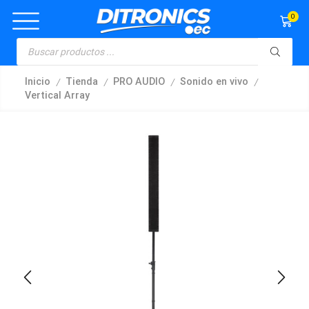
0
/
/
/
/
Inicio
Tienda
PRO AUDIO
Sonido en vivo
Vertical Array