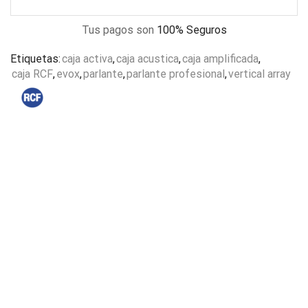
Tus pagos son
100% Seguros
Etiquetas:
caja activa
,
caja acustica
,
caja amplificada
,
caja RCF
,
evox
,
parlante
,
parlante profesional
,
vertical array