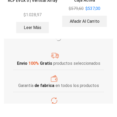
Caja Activa
RCF EVOX 5 | Vertical Array
$
579,60
$
537,00
$
1.028,97
Añadir Al Carrito
Leer Más
Envio
100%
Gratis
productos seleccionados
Garantía
de fabrica
en todos los productos
Varios metodos
de pago