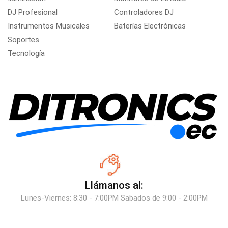
DJ Profesional
Controladores DJ
Instrumentos Musicales
Baterías Electrónicas
Soportes
Tecnología
Llámanos al:
Lunes-Viernes: 8:30 - 7:00PM Sabados de 9:00 - 2:00PM