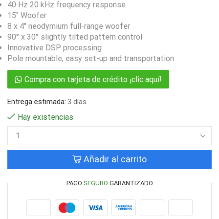
40 Hz 20 kHz frequency response
15″ Woofer
8 x 4″ neodymium full-range woofer
90° x 30° slightly tilted pattern control
Innovative DSP processing
Pole mountable, easy set-up and transportation
Compra con tarjeta de crédito ¡clic aquí!
Entrega estimada:
3 días
Hay existencias
Añadir al carrito
PAGO
SEGURO
GARANTIZADO