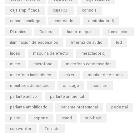
caja amplificada
caja RCF
consola
consola análoga
controlador
controlador dj
Ditronics
Guitarra
humo. maquina
iluminación
iluminación de escenarios
Interfaz de audio
led
luces
maquina de efecto
mezclador dj
micro
microfono
microfono condensador
microfono inalambrico
mixer
monitor de estudio
monitores de estudio
on stage
parlante
parlante activo
parlante ambiental
parlante amplificado
parlante profesional
pedestal
piano
soporte
stand
sub-bajo
sub woofer
Teclado