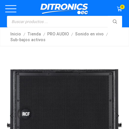
0
/
/
/
/
Inicio
Tienda
PRO AUDIO
Sonido en vivo
Sub-bajos activos