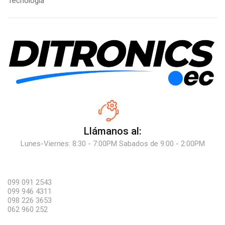
Tecnología
Llámanos al:
Lunes-Viernes: 8:30 - 7:00PM Sabados de 9:00 - 2:00PM
099 091 2543
099 946 4311
098 226 3653
062 960 252