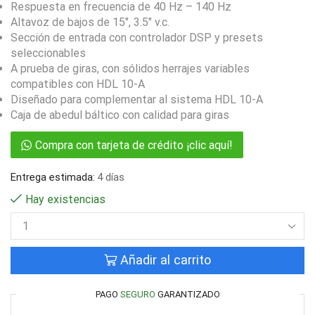
Respuesta en frecuencia de 40 Hz – 140 Hz
Altavoz de bajos de 15″, 3.5″ v.c.
Sección de entrada con controlador DSP y presets
seleccionables
A prueba de giras, con sólidos herrajes variables
compatibles con HDL 10-A
Diseñado para complementar al sistema HDL 10-A
Caja de abedul báltico con calidad para giras
Compra con tarjeta de crédito ¡clic aquí!
Entrega estimada:
4 días
Hay existencias
Añadir al carrito
PAGO
SEGURO
GARANTIZADO