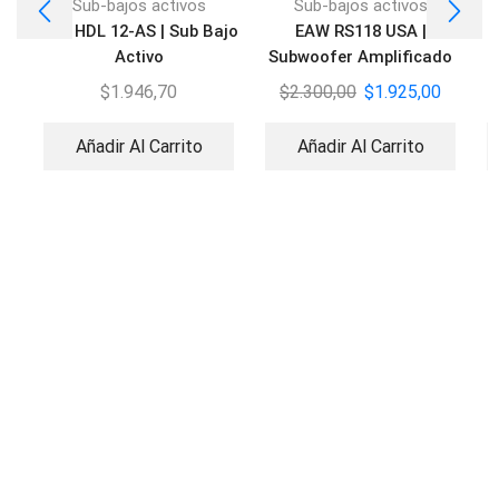
Sub-bajos activos
Sub-bajos activos
RCF HDL 12-AS | Sub Bajo
EAW RS118 USA |
Activo
Subwoofer Amplificado
1500W
$
1.946,70
$
2.300,00
$
1.925,00
Añadir Al Carrito
Añadir Al Carrito