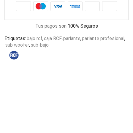
Tus pagos son
100% Seguros
Etiquetas:
bajo rcf
,
caja RCF
,
parlante
,
parlante profesional
,
sub woofer
,
sub-bajo